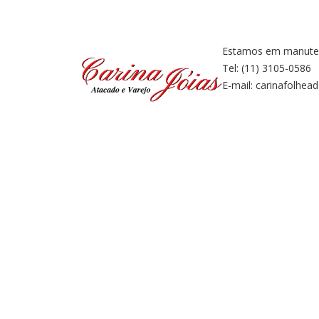
Estamos em manuten
Tel: (11) 3105-0586
E-mail: carinafolhe